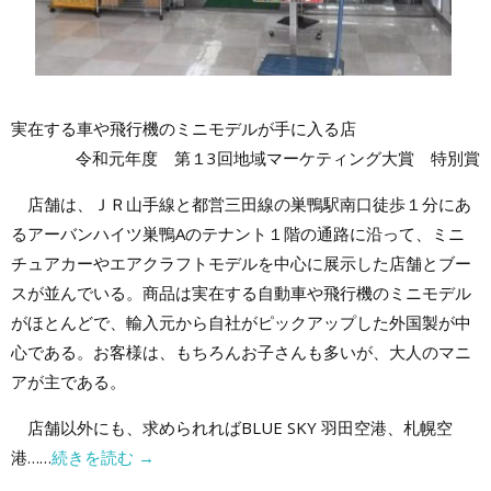
実在する車や飛行機のミニモデルが手に入る店
令和元年度 第１3回地域マーケティング大賞 特別賞
店舗は、ＪＲ山手線と都営三田線の巣鴨駅南口徒歩１分にあ
るアーバンハイツ巣鴨Aのテナント１階の通路に沿って、ミニ
チュアカーやエアクラフトモデルを中心に展示した店舗とブー
スが並んでいる。商品は実在する自動車や飛行機のミニモデル
がほとんどで、輸入元から自社がピックアップした外国製が中
心である。お客様は、もちろんお子さんも多いが、大人のマニ
アが主である。
店舗以外にも、求められればBLUE SKY 羽田空港、札幌空
港……
続きを読む
→