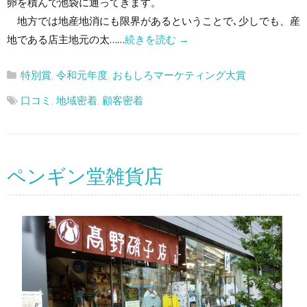
卵を積んで池袋に通ってきます。
地方では地産地消にも限界があるということで､少しでも、産
地である店主地元の太……
続きを読む
→
特別賞
,
令和元年度
,
おもしろマーケティング大賞
口コミ
,
地域密着
,
顧客密着
ペンギン堂雑貨店