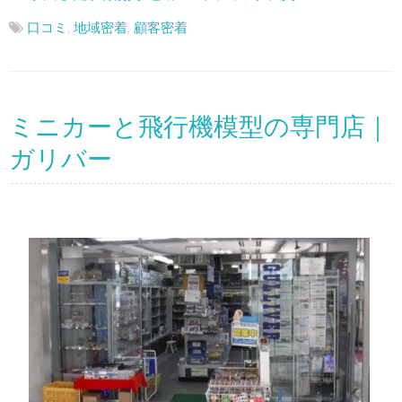
口コミ
,
地域密着
,
顧客密着
ミニカーと飛行機模型の専門店｜
ガリバー