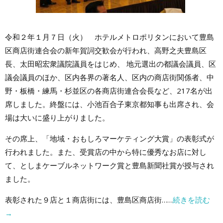
令和２年１月７日（火） ホテルメトロポリタンにおいて豊島
区商店街連合会の新年賀詞交歓会が行われ、高野之夫豊島区
長、太田昭宏衆議院議員をはじめ、 地元選出の都議会議員、区
議会議員のほか、区内各界の著名人、区内の商店街関係者、中
野・板橋・練馬・杉並区の各商店街連合会長など、217名が出
席しました。終盤には、小池百合子東京都知事も出席され、会
場は大いに盛り上がりました。
その席上、「地域・おもしろマーケティング大賞」の表彰式が
行われました。また、受賞店の中から特に優秀なお店に対し
て、としまケーブルネットワーク賞と豊島新聞社賞が授与され
ました。
表彰された９店と１商店街には、豊島区商店街……
続きを読む
→