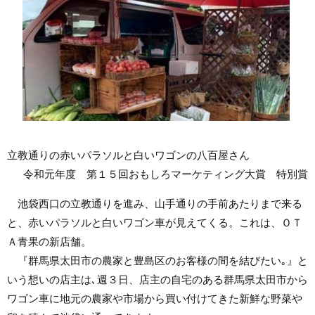
立教通りの赤いパラソルと白いワゴンの八百屋さん
令和元年度 第１５回おもしろマーケティング大賞 特別賞
池袋西口の立教通りを進み、山手通りの手前あたりまで来る
と、赤いパラソルと白いワゴン車が見えてくる。これは、ＯＴ
Ａ青果の新店舗。
『群馬県太田市の農家と豊島区のお客様の間を結びたい｡』と
いう想いの店主は､週３日、店主の自宅のある群馬県太田市から
ワゴン車に地元の農家や市場から買い付けてきた新鮮な野菜や