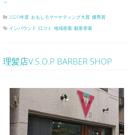
→
2020年度
,
おもしろマーケティング大賞
,
優秀賞
インバウンド
,
口コミ
,
地域密着
,
顧客密着
理髪店V.S.O.P BARBER SHOP