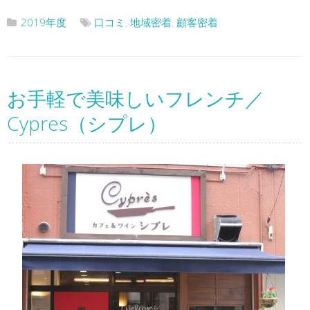
2019年度
口コミ
,
地域密着
,
顧客密着
お手軽で美味しいフレンチ／
Cypres（シプレ）