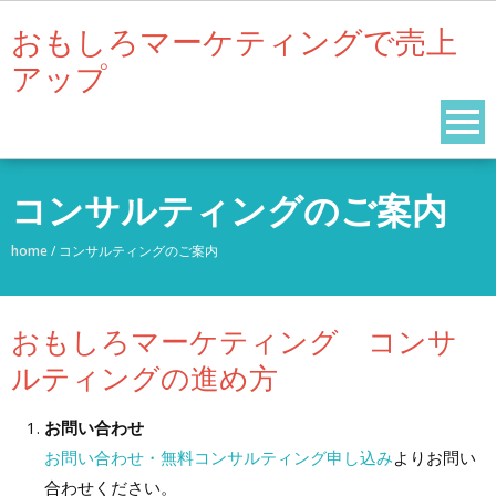
Skip
おもしろマーケティングで売上
to
アップ
content
コンサルティングのご案内
home
/
コンサルティングのご案内
おもしろマーケティング コンサ
ルティングの進め方
お問い合わせ
お問い合わせ・無料コンサルティング申し込み
よりお問い
合わせください。