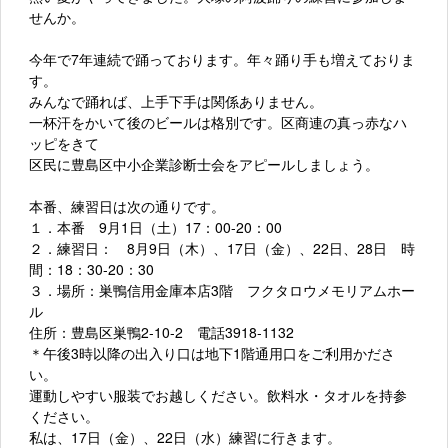
せんか。
今年で7年連続で踊っております。年々踊り手も増えておりま
す。
みんなで踊れば、上手下手は関係ありません。
一杯汗をかいて後のビールは格別です。区商連の真っ赤なハ
ッピをきて
区民に豊島区中小企業診断士会をアピールしましょう。
本番、練習日は次の通りです。
１．本番 9月1日（土）17：00-20：00
２．練習日： 8月9日（木）、17日（金）、22日、28日 時
間：18：30-20：30
３．場所：巣鴨信用金庫本店3階 フクタロウメモリアムホー
ル
住所：豊島区巣鴨2-10-2 電話3918-1132
＊午後3時以降の出入り口は地下1階通用口をご利用かださ
い。
運動しやすい服装でお越しください。飲料水・タオルを持参
ください。
私は、17日（金）、22日（水）練習に行きます。