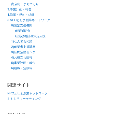
商店街・まちづくり
3.事業計画・報告
4.沿革・規約・組織
5.NPOとしま創業ネットワーク
0)認定支援機関
創業補助金
経営改善計画策定支援
1)なんでも相談
2)創業者支援講座
3)区民活動センタ
4)お役立ち情報
5)事業計画・報告
6)組織・定款等
関連サイト
NPOとしま創業ネットワーク
おもしろマーケティング