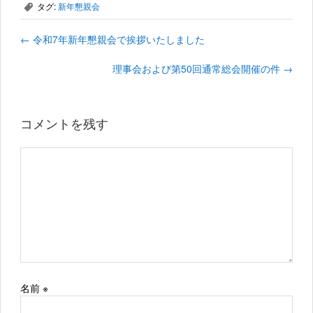
タグ:
新年懇親会
,
←
令和7年新年懇親会で挨拶いたしました
理事会および第50回通常総会開催の件
→
コメントを残す
名前
※