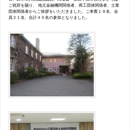
ご祝辞を賜り、 地元金融機関関係者、商工団体関係者、士業
団体関係者からご挨拶をいただきました。ご来賓１９名、会
員２１名、合計４０名の参加となりました。