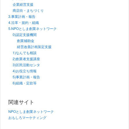
企業経営支援
商店街・まちづくり
3.事業計画・報告
4.沿革・規約・組織
5.NPOとしま創業ネットワーク
0)認定支援機関
創業補助金
経営改善計画策定支援
1)なんでも相談
2)創業者支援講座
3)区民活動センタ
4)お役立ち情報
5)事業計画・報告
6)組織・定款等
関連サイト
NPOとしま創業ネットワーク
おもしろマーケティング