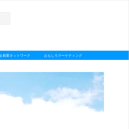
しま創業ネットワーク
おもしろマーケティング