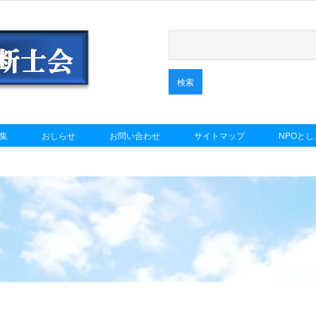
集
おしらせ
お問い合わせ
サイトマップ
NPOと