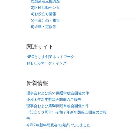
2)創業者支援講座
3)区民活動センタ
4)お役立ち情報
5)事業計画・報告
6)組織・定款等
関連サイト
NPOとしま創業ネットワーク
おもしろマーケティング
新着情報
理事会および第51回通常総会開催の件
令和８年新年懇親会開催のご報告
理事会および第50回通常総会開催の件
（設立５０周年）令和７年新年懇親会開催のご報
告
令和7年新年懇親会で挨拶いたしました