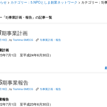
らせ
>
カテゴリー：5.NPOとしま創業ネットワーク
>
カテゴリー：5)
ー「5)事業計画・報告」の記事一覧
第7期事業計画
月19日
, by
Toshima-SMECG
5)事業計画・報告
K
業計画
3年7月1日 至平成24年6月30日）
第6期事業報告
月18日
, by
Toshima-SMECG
5)事業計画・報告
K
業報告
2年7月1日 至平成23年6月30日）