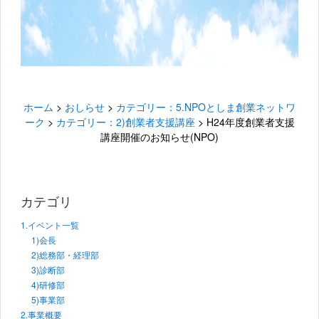
ホーム
>
おしらせ
>
カテゴリー：5.NPOとしま創業ネットワ
ーク
>
カテゴリー：2)創業者支援講座
>
H24年度創業者支援
講座開催のお知らせ(NPO)
カテゴリ
1.イベント一覧
1)会長
2)総務部・経理部
3)診断部
4)研修部
5)事業部
2.事業概要