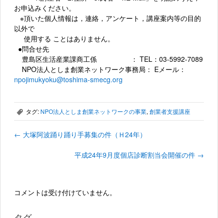
お申込みください。
※頂いた個人情報は，連絡，アンケート，講座案内等の目的
以外で
使用する ことはありません。
●問合せ先
豊島区生活産業課商工係 ： TEL：03-5992-7089
NPO法人としま創業ネットワーク事務局： Eメール：
npojimukyoku@toshima-smecg.org
タグ:
NPO法人としま創業ネットワークの事業
,
創業者支援講座
,
←
大塚阿波踊り踊り手募集の件（Ｈ24年）
平成24年9月度個店診断割当会開催の件
→
コメントは受け付けていません。
タグ