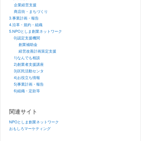
企業経営支援
商店街・まちづくり
3.事業計画・報告
4.沿革・規約・組織
5.NPOとしま創業ネットワーク
0)認定支援機関
創業補助金
経営改善計画策定支援
1)なんでも相談
2)創業者支援講座
3)区民活動センタ
4)お役立ち情報
5)事業計画・報告
6)組織・定款等
関連サイト
NPOとしま創業ネットワーク
おもしろマーケティング