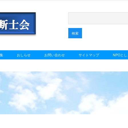
集
おしらせ
お問い合わせ
サイトマップ
NPOと