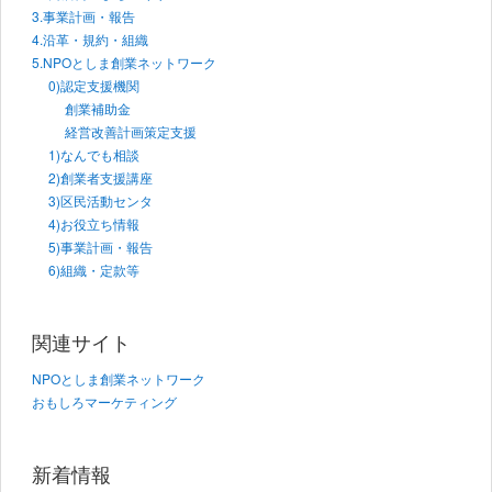
3.事業計画・報告
4.沿革・規約・組織
5.NPOとしま創業ネットワーク
0)認定支援機関
創業補助金
経営改善計画策定支援
1)なんでも相談
2)創業者支援講座
3)区民活動センタ
4)お役立ち情報
5)事業計画・報告
6)組織・定款等
関連サイト
NPOとしま創業ネットワーク
おもしろマーケティング
新着情報