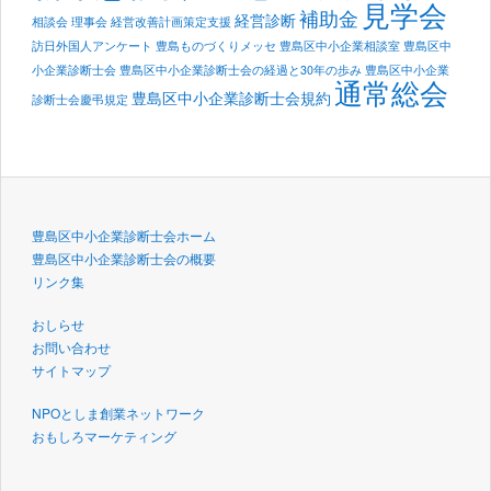
見学会
補助金
経営診断
相談会
理事会
経営改善計画策定支援
訪日外国人アンケート
豊島ものづくりメッセ
豊島区中小企業相談室
豊島区中
小企業診断士会
豊島区中小企業診断士会の経過と30年の歩み
豊島区中小企業
通常総会
豊島区中小企業診断士会規約
診断士会慶弔規定
豊島区中小企業診断士会ホーム
豊島区中小企業診断士会の概要
リンク集
おしらせ
お問い合わせ
サイトマップ
NPOとしま創業ネットワーク
おもしろマーケティング