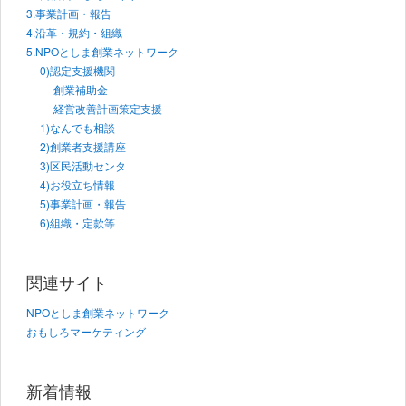
3.事業計画・報告
4.沿革・規約・組織
5.NPOとしま創業ネットワーク
0)認定支援機関
創業補助金
経営改善計画策定支援
1)なんでも相談
2)創業者支援講座
3)区民活動センタ
4)お役立ち情報
5)事業計画・報告
6)組織・定款等
関連サイト
NPOとしま創業ネットワーク
おもしろマーケティング
新着情報