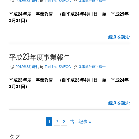
2013年6月6日
, by
Toshima-SMECG
3.事業計画・報告
P
K
平成24年度 事業報告 （自平成24年4月1日 至 平成25年
3月31日）
続きを読む
平成23年度事業報告
2012年6月6日
, by
Toshima-SMECG
3.事業計画・報告
P
K
平成23年度 事業報告 （自平成23年4月1日 至 平成24年
3月31日）
続きを読む
1
2
3
古い記事 »
タグ