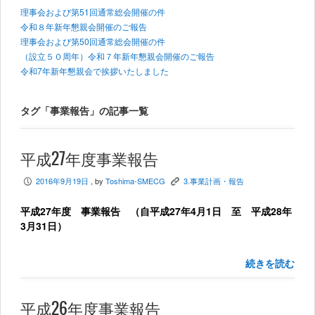
理事会および第51回通常総会開催の件
令和８年新年懇親会開催のご報告
理事会および第50回通常総会開催の件
（設立５０周年）令和７年新年懇親会開催のご報告
令和7年新年懇親会で挨拶いたしました
タグ「事業報告」の記事一覧
平成27年度事業報告
2016年9月19日
, by
Toshima-SMECG
3.事業計画・報告
P
K
平成27年度 事業報告 （自平成27年4月1日 至 平成28年
3月31日）
続きを読む
平成26年度事業報告