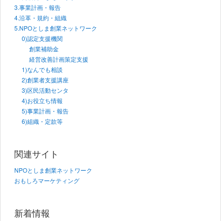
3.事業計画・報告
4.沿革・規約・組織
5.NPOとしま創業ネットワーク
0)認定支援機関
創業補助金
経営改善計画策定支援
1)なんでも相談
2)創業者支援講座
3)区民活動センタ
4)お役立ち情報
5)事業計画・報告
6)組織・定款等
関連サイト
NPOとしま創業ネットワーク
おもしろマーケティング
新着情報