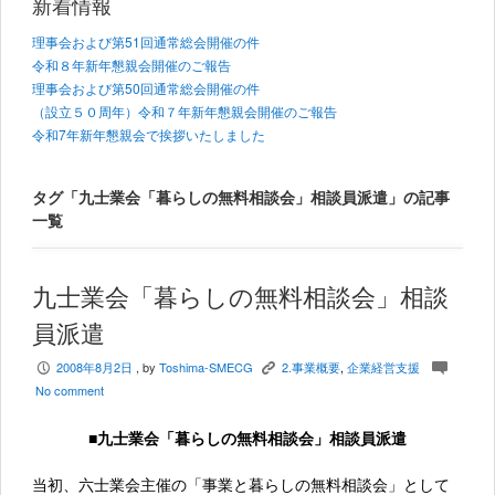
新着情報
理事会および第51回通常総会開催の件
令和８年新年懇親会開催のご報告
理事会および第50回通常総会開催の件
（設立５０周年）令和７年新年懇親会開催のご報告
令和7年新年懇親会で挨拶いたしました
タグ「九士業会「暮らしの無料相談会」相談員派遣」の記事
一覧
九士業会「暮らしの無料相談会」相談
員派遣
2008年8月2日
, by
Toshima-SMECG
2.事業概要
,
企業経営支援
P
K
c
No comment
■九士業会「暮らしの無料相談会」相談員派遣
当初、六士業会主催の「事業と暮らしの無料相談会」として