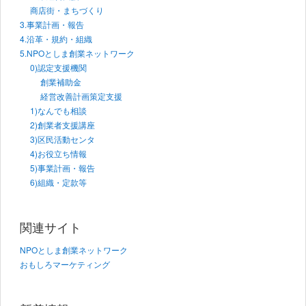
商店街・まちづくり
3.事業計画・報告
4.沿革・規約・組織
5.NPOとしま創業ネットワーク
0)認定支援機関
創業補助金
経営改善計画策定支援
1)なんでも相談
2)創業者支援講座
3)区民活動センタ
4)お役立ち情報
5)事業計画・報告
6)組織・定款等
関連サイト
NPOとしま創業ネットワーク
おもしろマーケティング