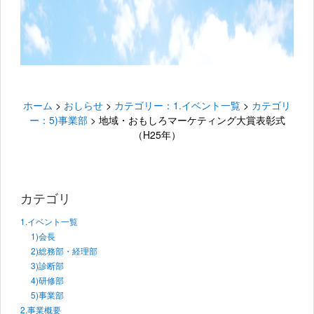
ホーム
>
おしらせ
>
カテゴリー：1.イベント一覧
>
カテゴリ
ー：5)事業部
>
地域・おもしろマーケティング大賞表彰式
（H25年）
カテゴリ
1.イベント一覧
1)会長
2)総務部・経理部
3)診断部
4)研修部
5)事業部
2.事業概要