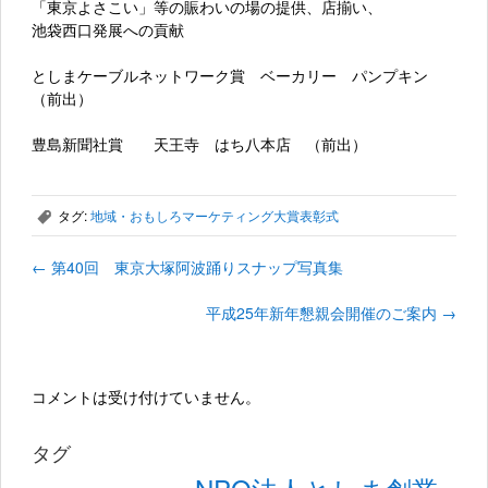
「東京よさこい」等の賑わいの場の提供、店揃い、
池袋西口発展への貢献
としまケーブルネットワーク賞 ベーカリー パンプキン
（前出
）
豊島新聞社賞 天王寺 はち八本店 （前出）
タグ:
地域・おもしろマーケティング大賞表彰式
,
←
第40回 東京大塚阿波踊りスナップ写真集
平成25年新年懇親会開催のご案内
→
コメントは受け付けていません。
タグ