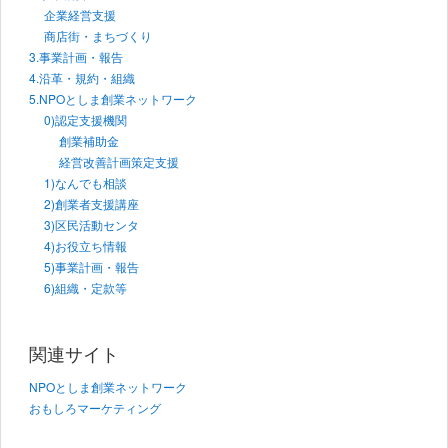
企業経営支援
商店街・まちづくり
3.事業計画・報告
4.沿革・規約・組織
5.NPOとしま創業ネットワーク
0)認定支援機関
創業補助金
経営改善計画策定支援
1)なんでも相談
2)創業者支援講座
3)区民活動センタ
4)お役立ち情報
5)事業計画・報告
6)組織・定款等
関連サイト
NPOとしま創業ネットワーク
おもしろマーケティング