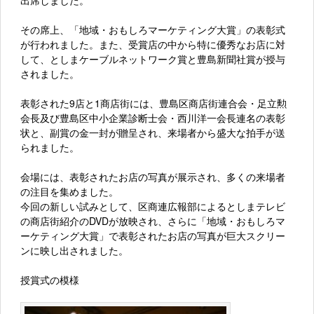
その席上、「地域・おもしろマーケティング大賞」の表彰式
が行われました。また、受賞店の中から特に優秀なお店に対
して、としまケーブルネットワーク賞と豊島新聞社賞が授与
されました。
表彰された9店と1商店街には、豊島区商店街連合会・足立勲
会長及び豊島区中小企業診断士会・西川洋一会長連名の表彰
状と、副賞の金一封が贈呈され、来場者から盛大な拍手が送
られました。
会場には、表彰されたお店の写真が展示され、多くの来場者
の注目を集めました。
今回の新しい試みとして、区商連広報部によるとしまテレビ
の商店街紹介のDVDが放映され、さらに「地域・おもしろマ
ーケティング大賞」で表彰されたお店の写真が巨大スクリー
ンに映し出されました。
授賞式の模様