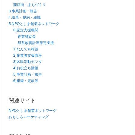
商店街・まちづくり
3.事業計画・報告
4.沿革・規約・組織
5.NPOとしま創業ネットワーク
0)認定支援機関
創業補助金
経営改善計画策定支援
1)なんでも相談
2)創業者支援講座
3)区民活動センタ
4)お役立ち情報
5)事業計画・報告
6)組織・定款等
関連サイト
NPOとしま創業ネットワーク
おもしろマーケティング