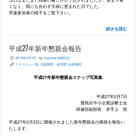
くなく、雨にも合わず天候に恵まれた日でした。
早速参加者の様子をご覧下さい。
続きを読む
平成27年新年懇親会報告
2015年2月7日
, by
Toshima-SMECG
P
1.イベント一覧
,
2)総務部・経理部
,
4)研修部
K
平成27年新年懇親会スナップ写真集
平成27年2月7日
豊島区中小企業診断士会
研修部副部長 井手上 悟
平成27年2月3日に開催されました新年懇親会の模様を報告い
たします。