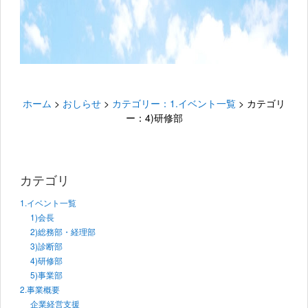
ホーム
>
おしらせ
>
カテゴリー：1.イベント一覧
>
カテゴリ
ー：4)研修部
カテゴリ
1.イベント一覧
1)会長
2)総務部・経理部
3)診断部
4)研修部
5)事業部
2.事業概要
企業経営支援