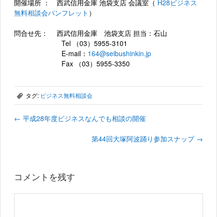
開催場所 ： 西武信用金庫 池袋支店 会議室（
H28ビジネス
無料相談会パンフレット
）
問合せ先： 西武信用金庫 池袋支店 担当：石山
Tel （03）5955-3101
E-mail：
164@seibushinkin.jp
Fax （03）5955-3350
タグ:
ビジネス無料相談会
,
←
平成28年度ビジネスなんでも相談の開催
第44回大塚阿波踊り参加スナップ
→
コメントを残す