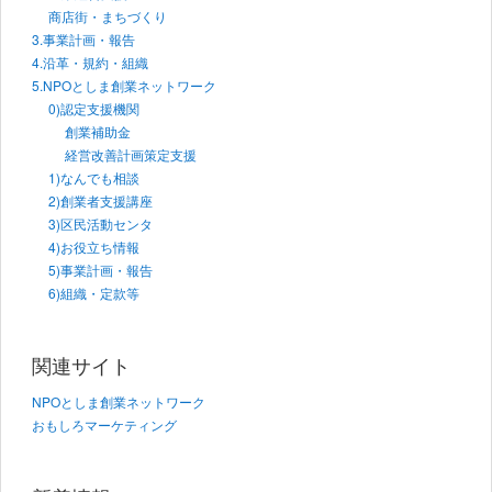
商店街・まちづくり
3.事業計画・報告
4.沿革・規約・組織
5.NPOとしま創業ネットワーク
0)認定支援機関
創業補助金
経営改善計画策定支援
1)なんでも相談
2)創業者支援講座
3)区民活動センタ
4)お役立ち情報
5)事業計画・報告
6)組織・定款等
関連サイト
NPOとしま創業ネットワーク
おもしろマーケティング