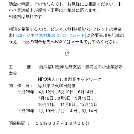
助金の申請、その他なんでも、お気軽にご相談ください。中
小企業診断士が親切・丁寧にご相談に応じます。
相談料は無料です。
相談を希望する方は、ビジネス無料相談パンフレットの申込
書(
H28ビジネス無料相談会パンフレット
)に必要事項を記載の
うえ、下記の問合せ先へFAX又はメールでお申込ください。
記
主 催： 西武信用金庫池袋支店・豊島区中小企業診断
士会・
NPO法人としま創業ネットワーク
開 催 日： 毎月第２火曜日開催
平成28年 4月12日，5月10日，6月14日，
7月12日，8月9日，9月13日，
10月11日，11月8日，12月13日
平成29年 1月10日，2月１４日，3月14日
開催時間 ： １３時００分～１８時００分