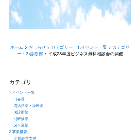
ホーム
>
おしらせ
>
カテゴリー：1.イベント一覧
>
カテゴリ
ー：3)診断部
>
平成28年度ビジネス無料相談会の開催
カテゴリ
1.イベント一覧
1)会長
2)総務部・経理部
3)診断部
4)研修部
5)事業部
2.事業概要
企業経営支援