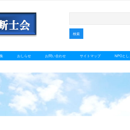
集
おしらせ
お問い合わせ
サイトマップ
NPOと