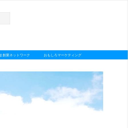
しま創業ネットワーク
おもしろマーケティング