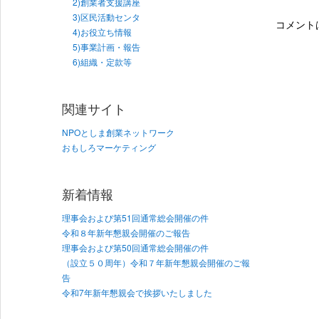
2)創業者支援講座
3)区民活動センタ
コメント
4)お役立ち情報
5)事業計画・報告
6)組織・定款等
関連サイト
NPOとしま創業ネットワーク
おもしろマーケティング
新着情報
理事会および第51回通常総会開催の件
令和８年新年懇親会開催のご報告
理事会および第50回通常総会開催の件
（設立５０周年）令和７年新年懇親会開催のご報
告
令和7年新年懇親会で挨拶いたしました