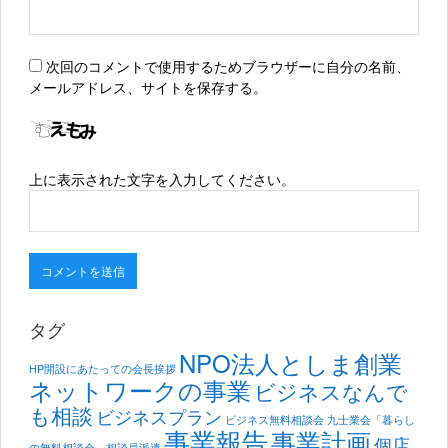
次回のコメントで使用するためブラウザーに自分の名前、
メールアドレス、サイトを保存する。
上に表示された文字を入力してください。
タグ
NPO法人としま創業
HP開設にあたっての会長挨拶
ネットワークの事業
ビジネスなんで
も相談
ビジネスプラン
ビジネス無料相談会
九士業会「暮らし
事業報告
事業計画
個店
の無料相談会」相談員派遣