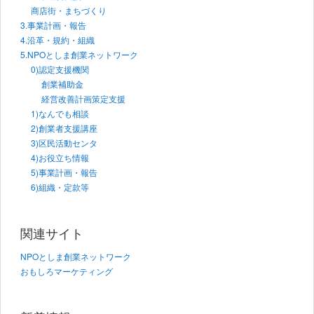
商店街・まちづくり
3.事業計画・報告
4.沿革・規約・組織
5.NPOとしま創業ネットワーク
0)認定支援機関
創業補助金
経営改善計画策定支援
1)なんでも相談
2)創業者支援講座
3)区民活動センタ
4)お役立ち情報
5)事業計画・報告
6)組織・定款等
関連サイト
NPOとしま創業ネットワーク
おもしろマーケティング