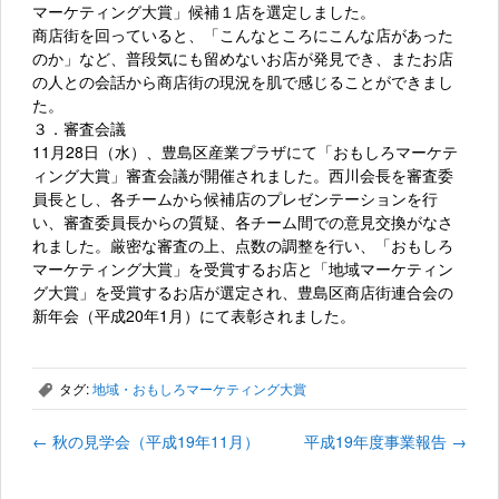
マーケティング大賞」候補１店を選定しました。
商店街を回っていると、「こんなところにこんな店があった
のか」など、普段気にも留めないお店が発見でき、またお店
の人との会話から商店街の現況を肌で感じることができまし
た。
３．審査会議
11月28日（水）、豊島区産業プラザにて「おもしろマーケテ
ィング大賞」審査会議が開催されました。西川会長を審査委
員長とし、各チームから候補店のプレゼンテーションを行
い、審査委員長からの質疑、各チーム間での意見交換がなさ
れました。厳密な審査の上、点数の調整を行い、「おもしろ
マーケティング大賞」を受賞するお店と「地域マーケティン
グ大賞」を受賞するお店が選定され、豊島区商店街連合会の
新年会（平成20年1月）にて表彰されました。
タグ:
地域・おもしろマーケティング大賞
,
←
秋の見学会（平成19年11月）
平成19年度事業報告
→