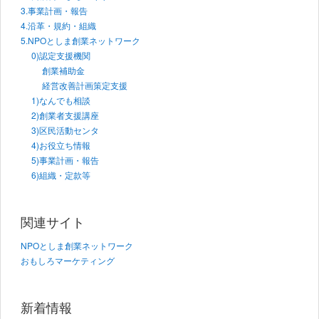
3.事業計画・報告
4.沿革・規約・組織
5.NPOとしま創業ネットワーク
0)認定支援機関
創業補助金
経営改善計画策定支援
1)なんでも相談
2)創業者支援講座
3)区民活動センタ
4)お役立ち情報
5)事業計画・報告
6)組織・定款等
関連サイト
NPOとしま創業ネットワーク
おもしろマーケティング
新着情報