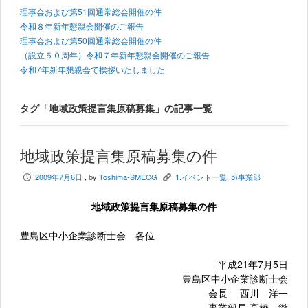
理事会および第51回通常総会開催の件
令和８年新年懇親会開催のご報告
理事会および第50回通常総会開催の件
（設立５０周年）令和７年新年懇親会開催のご報告
令和7年新年懇親会で挨拶いたしました
タグ「地域政策提言集原稿募集」の記事一覧
地域政策提言集原稿募集の件
2009年7月6日
, by
Toshima-SMECG
1.イベント一覧
,
5)事業部
P
K
地域政策提言集原稿募集の件
豊島区中小企業診断士会 各位
平成21年7月5日
豊島区中小企業診断士会
会長 西川 洋一
事業部長 高橋 徹