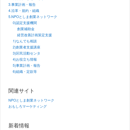
3.事業計画・報告
4.沿革・規約・組織
5.NPOとしま創業ネットワーク
0)認定支援機関
創業補助金
経営改善計画策定支援
1)なんでも相談
2)創業者支援講座
3)区民活動センタ
4)お役立ち情報
5)事業計画・報告
6)組織・定款等
関連サイト
NPOとしま創業ネットワーク
おもしろマーケティング
新着情報