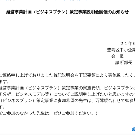
経営事業計画（ビジネスプラン）策定事業説明会開催のお知らせ
２１年
豊島区中小企業
会 長 
診断部長 
連絡申し上げておりました首記説明会を下記要領により実施致したく
ます。
営事業計画（ビジネスプラン）策定事業の実施要領、ビジネスプラン
Ｔ分析、ビジネスモデル等）についてご説明申し上げたいと思いますの
（ビジネスプラン）策定事業に参加希望の先生は、万障繰合わせて御参
す。
ご参加のなかった先生は、ぜひご参加ください。）