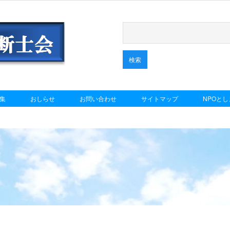
集
おしらせ
お問い合わせ
サイトマップ
NPOと