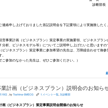
診断部長 
連絡申し上げておりました首記説明会を下記要領により実施致したく
営事業計画（ビジネスプラン）策定事業の実施要領、ビジネスプラン
Ｔ分析、ビジネスモデル等）についてご説明申し上げたいと思いますの
（ビジネスプラン）策定事業に参加希望の先生は、万障繰合わせて御参
す。
ご参加のなかった先生は、ぜひご参加ください。）
事業計画（ビジネスプラン）説明会のお知ら
月19日
, by
Toshima-SMECG
1.イベント一覧
,
3)診断部
K
計画（ビジネスプラン）策定事業説明会開催のお知らせ