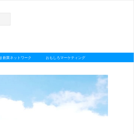
しま創業ネットワーク
おもしろマーケティング