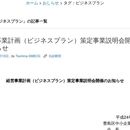
ホーム
>
おしらせ
>
タグ：ビジネスプラン
ジネスプラン」の記事一覧
事業計画（ビジネスプラン）策定事業説明会
らせ
月10日
, by
Toshima-SMECG
3)診断部
K
経営事業計画（ビジネスプラン）策定事業説明会開催のお知らせ
各位
平成24
豊島区中小企業
会 長 