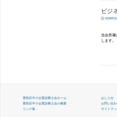
ビジ
2008年
P
当会所属
します。
豊島区中小企業診断士会ホーム
おしらせ
豊島区中小企業診断士会の概要
お問い合わ
リンク集
サイトマッ