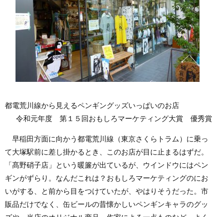
都電荒川線から見えるペンギングッズいっぱいのお店
令和元年度 第１５回おもしろマーケティング大賞 優秀賞
早稲田方面に向かう都電荒川線（東京さくらトラム）に乗っ
て大塚駅前に差し掛かるとき、このお店が目に止まるはずだ。
「髙野硝子店」という暖簾が出ているが、ウインドウにはペン
ギンがずらり。なんだこれは？おもしろマーケティングのにお
いがする、と前から目をつけていたが、やはりそうだった。市
販品だけでなく、缶ビールの昔懐かしいペンギンキャラのグッ