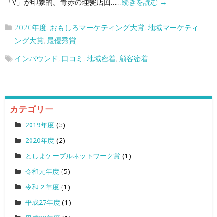
「V」が印象的。青赤の理髪店回……
続きを読む
→
2020年度
,
おもしろマーケティング大賞
,
地域マーケティ
ング大賞
,
最優秀賞
インバウンド
,
口コミ
,
地域密着
,
顧客密着
カテゴリー
(5)
2019年度
(2)
2020年度
(1)
としまケーブルネットワーク賞
(5)
令和元年度
(1)
令和２年度
(1)
平成27年度